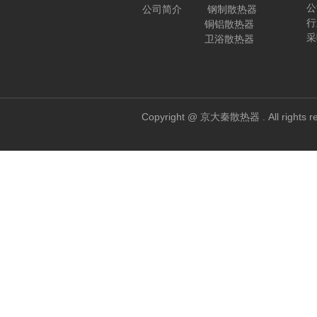
公
公司简介
钢制散热器
行
铜铝散热器
采
卫浴散热器
Copyright @ 京大秦散热器 . All 