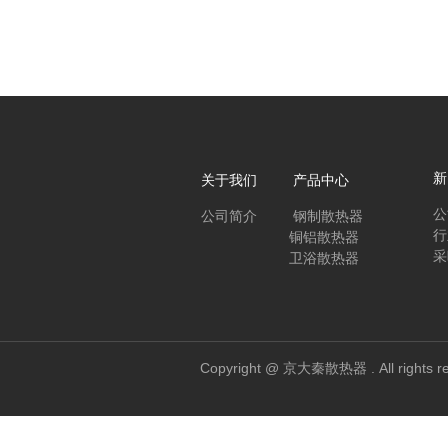
新
关于我们 产品中心
公
公司简介
钢制散热器
行
铜铝散热器
采
卫浴散热器
Copyright @ 京大秦散热器 . All 