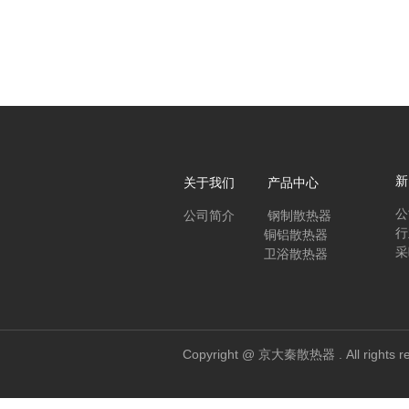
新
关于我们 产品中心
公
公司简介
钢制散热器
行
铜铝散热器
采
卫浴散热器
Copyright @ 京大秦散热器 . All 