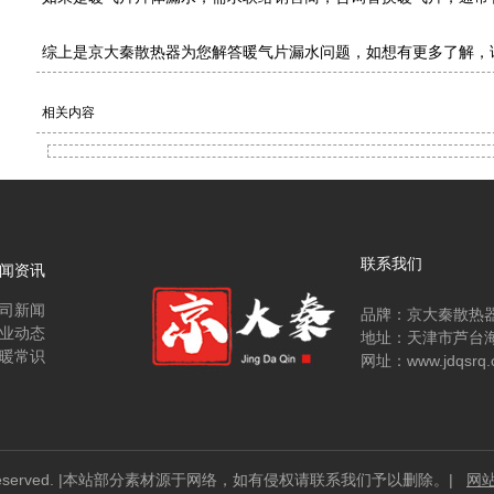
综上是
京大秦散热器
为您解答暖气片漏水问题，如想有更多了解，
相关内容
联系我们
闻资讯
司新闻
品牌：京大秦散热
业动态
地址：天津市芦台
暖常识
网址：www.jdqsrq.
rights reserved. |本站部分素材源于网络，如有侵权请联系我们予以删除。|
网