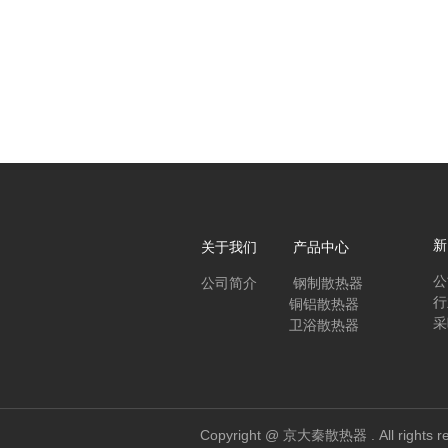
新
关于我们 产品中心
公
公司简介
钢制散热器
行
铜铝散热器
采
卫浴散热器
Copyright @ 京大秦散热器 . All 