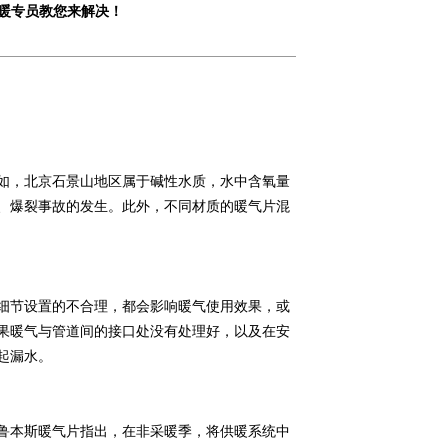
暖专员教您来解决！
如，北京石景山地区属于碱性水质，水中含氧量
、爆裂事故的发生。此外，不同材质的暖气片混
细节设置的不合理，都会影响暖气使用效果，或
果暖气与管道间的接口处没有处理好，以及在安
起漏水。
鲁本斯暖气片指出，在非采暖季，将供暖系统中