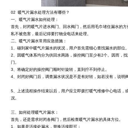
02 暖气片漏水处理方法有哪些？
一、暖气片漏水如何处理：
首先，封闭暖气片进水阀门、回水阀门，然后用毛巾堵住漏水的方
私不被危害，最后记得要打物业电话来处理。
二、暖气片漏水常用应急措施：
1、碰到家中暖气片漏水的状况，用户首先需细心查找漏水的部位
2、因暖气体系均分为供回水两路，操控阀门至少有2个。因而，
门。
3、将确定好的操控阀门顺时针旋转，直到拧不到停止。
4、封闭好阀门后，调查漏水状况是不是有好转，如若没有，说明
5、上述流程操作结束以后，用户应立即拨打暖气维修中心电话，
况。
三、如何处理暖气片漏水：
首先，还是需求封闭各阀门，然后检查暖气片漏水的具体方位。
1、如果是活接处漏水，替换活接即可；