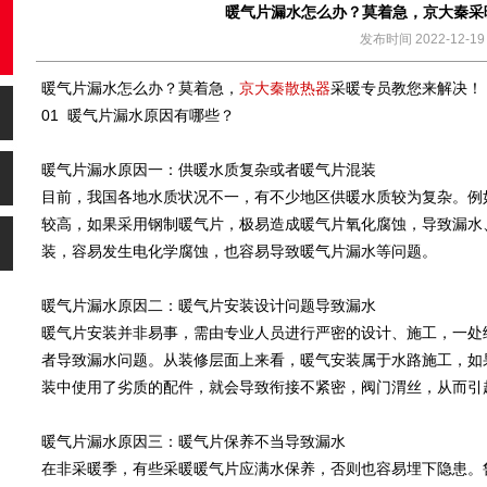
暖气片漏水怎么办？莫着急，京大秦采
发布时间 2022-12-19
暖气片漏水怎么办？莫着急，
京大秦散热器
采暖专员教您来解决！
01 暖气片漏水原因有哪些？
暖气片漏水原因一：供暖水质复杂或者暖气片混装
目前，我国各地水质状况不一，有不少地区供暖水质较为复杂。例
较高，如果采用钢制暖气片，极易造成暖气片氧化腐蚀，导致漏水
装，容易发生电化学腐蚀，也容易导致暖气片漏水等问题。
暖气片漏水原因二：暖气片安装设计问题导致漏水
暖气片安装并非易事，需由专业人员进行严密的设计、施工，一处
者导致漏水问题。从装修层面上来看，暖气安装属于水路施工，如
装中使用了劣质的配件，就会导致衔接不紧密，阀门渭丝，从而引
暖气片漏水原因三：暖气片保养不当导致漏水
在非采暖季，有些采暖暖气片应满水保养，否则也容易埋下隐患。