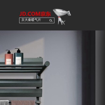
京大秦暖气片