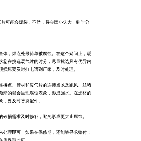
气片可能会爆裂，不然，将会因小失大，到时分
全体，焊点处最简单被腐蚀。在这个疑问上，暖
求您在挑选暖气片的时分，尽量挑选具有优异内
现损坏要及时打电话到厂家，及时处理。
连接点、管材和暖气片的连接点以及跑风、丝堵
渐渐的就会呈现腐蚀表象，形成漏水。在选材的
象，要及时替换配件。
的破损需求及时修补，避免形成更大止腐蚀。
来处理即可；如果在保修期，还能够寻求赔付；
在质保期才可。