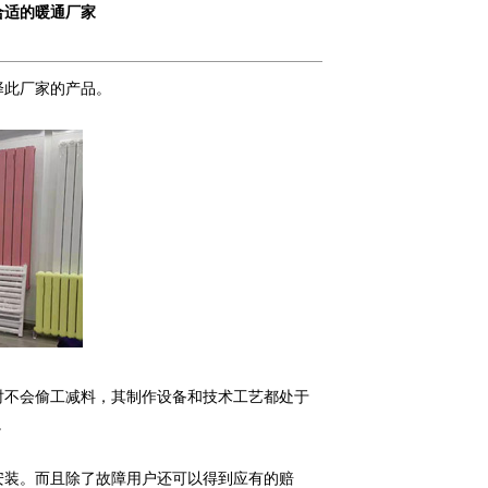
合适的暖通厂家
择此厂家的产品。
时不会偷工减料，其制作设备和技术工艺都处于
。
安装。而且除了故障用户还可以得到应有的赔