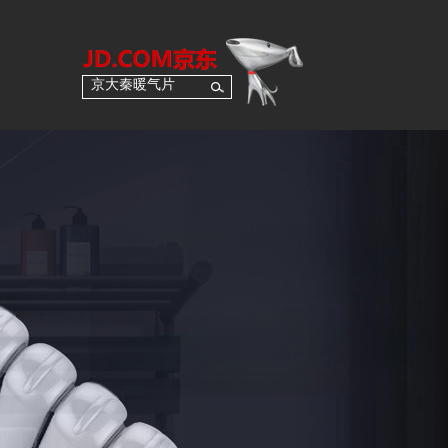
京大秦暖气片